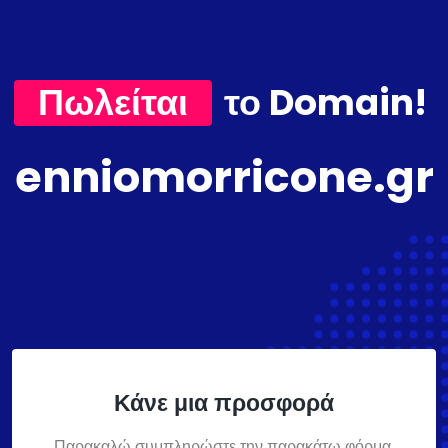
Πωλείται
το Domain!
enniomorricone.gr
Κάνε μια προσφορά
Παρακαλώ συμπληρώστε την παρακάτω φόρμα,